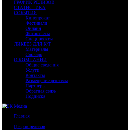
ГРАФИК РЕЛИЗОВ
СТАТИСТИКА
СОБЫТИЯ
Кинопрокат
Фестивали
Онлайн
Фотоотчеты
Спецпроекты
ЛИКБЕЗ ДЛЯ К/Т
Материалы
Словарь
О КОМПАНИИ
Общие сведения
Услуги
Контакты
Размещение рекламы
Партнеры
Обратная связь
Подписка
Главная
/
График релизов