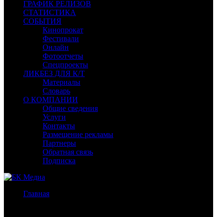
ГРАФИК РЕЛИЗОВ
СТАТИСТИКА
СОБЫТИЯ
Кинопрокат
Фестивали
Онлайн
Фотоотчеты
Спецпроекты
ЛИКБЕЗ ДЛЯ К/Т
Материалы
Словарь
О КОМПАНИИ
Общие сведения
Услуги
Контакты
Размещение рекламы
Партнеры
Обратная связь
Подписка
Главная
/
Бокс-офис США