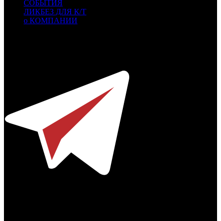
СОБЫТИЯ
ЛИКБЕЗ ДЛЯ К/Т
о КОМПАНИИ
Профессиональное издание о кинопрокате.
© 2012-2026
Телефон / факс +7-495-785-62-82