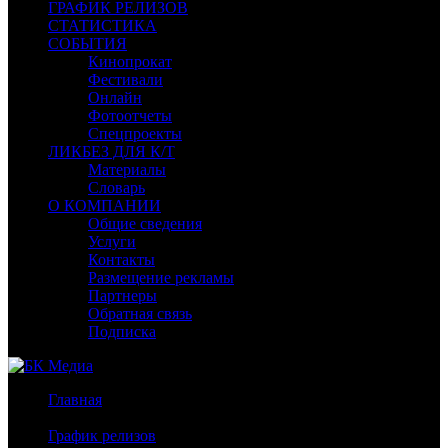
ГРАФИК РЕЛИЗОВ
СТАТИСТИКА
СОБЫТИЯ
Кинопрокат
Фестивали
Онлайн
Фотоотчеты
Спецпроекты
ЛИКБЕЗ ДЛЯ К/Т
Материалы
Словарь
О КОМПАНИИ
Общие сведения
Услуги
Контакты
Размещение рекламы
Партнеры
Обратная связь
Подписка
Главная
/
График релизов