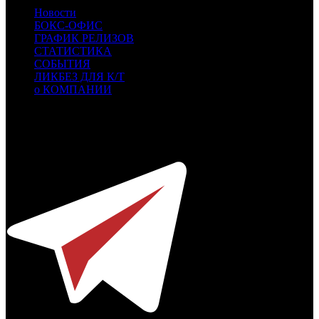
Новости
БОКС-ОФИС
ГРАФИК РЕЛИЗОВ
СТАТИСТИКА
СОБЫТИЯ
ЛИКБЕЗ ДЛЯ К/Т
о КОМПАНИИ
Профессиональное издание о кинопрокате.
© 2012-2026
Телефон / факс +7-495-785-62-82