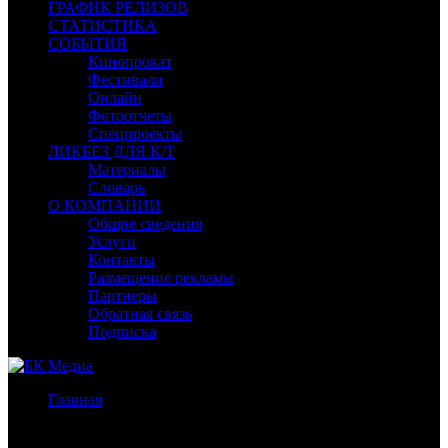
ГРАФИК РЕЛИЗОВ
СТАТИСТИКА
СОБЫТИЯ
Кинопрокат
Фестивали
Онлайн
Фотоотчеты
Спецпроекты
ЛИКБЕЗ ДЛЯ К/Т
Материалы
Словарь
О КОМПАНИИ
Общие сведения
Услуги
Контакты
Размещение рекламы
Партнеры
Обратная связь
Подписка
Главная
/
Бокс-офис России