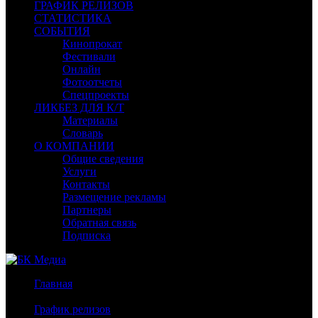
ГРАФИК РЕЛИЗОВ
СТАТИСТИКА
СОБЫТИЯ
Кинопрокат
Фестивали
Онлайн
Фотоотчеты
Спецпроекты
ЛИКБЕЗ ДЛЯ К/Т
Материалы
Словарь
О КОМПАНИИ
Общие сведения
Услуги
Контакты
Размещение рекламы
Партнеры
Обратная связь
Подписка
Главная
/
График релизов