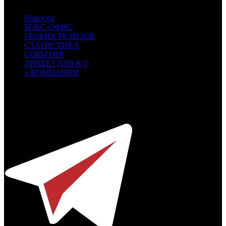
Новости
БОКС-ОФИС
ГРАФИК РЕЛИЗОВ
СТАТИСТИКА
СОБЫТИЯ
ЛИКБЕЗ ДЛЯ К/Т
о КОМПАНИИ
Профессиональное издание о кинопрокате.
© 2012-2026
Телефон / факс +7-495-785-62-82