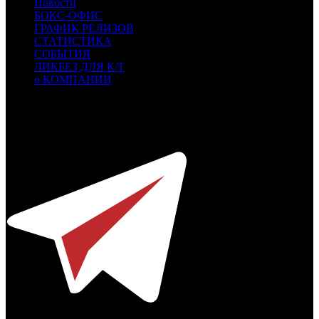
Новости
БОКС-ОФИС
ГРАФИК РЕЛИЗОВ
СТАТИСТИКА
СОБЫТИЯ
ЛИКБЕЗ ДЛЯ К/Т
о КОМПАНИИ
Профессиональное издание о кинопрокате.
© 2012-2026
Телефон / факс +7-495-785-62-82