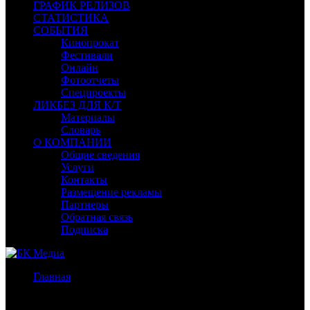
ГРАФИК РЕЛИЗОВ
СТАТИСТИКА
СОБЫТИЯ
Кинопрокат
Фестивали
Онлайн
Фотоотчеты
Спецпроекты
ЛИКБЕЗ ДЛЯ К/Т
Материалы
Словарь
О КОМПАНИИ
Общие сведения
Услуги
Контакты
Размещение рекламы
Партнеры
Обратная связь
Подписка
Главная
/
Бокс-офис России