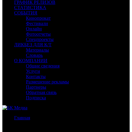
ГРАФИК РЕЛИЗОВ
СТАТИСТИКА
СОБЫТИЯ
Кинопрокат
Фестивали
Онлайн
Фотоотчеты
Спецпроекты
ЛИКБЕЗ ДЛЯ К/Т
Материалы
Словарь
О КОМПАНИИ
Общие сведения
Услуги
Контакты
Размещение рекламы
Партнеры
Обратная связь
Подписка
Главная
/
Бокс-офис США