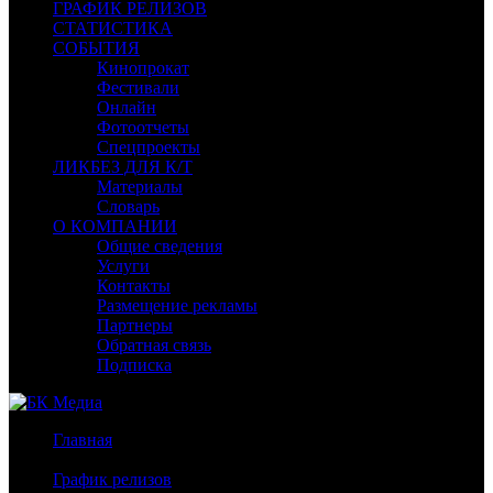
ГРАФИК РЕЛИЗОВ
СТАТИСТИКА
СОБЫТИЯ
Кинопрокат
Фестивали
Онлайн
Фотоотчеты
Спецпроекты
ЛИКБЕЗ ДЛЯ К/Т
Материалы
Словарь
О КОМПАНИИ
Общие сведения
Услуги
Контакты
Размещение рекламы
Партнеры
Обратная связь
Подписка
Главная
/
График релизов