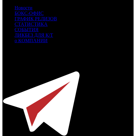
Новости
БОКС-ОФИС
ГРАФИК РЕЛИЗОВ
СТАТИСТИКА
СОБЫТИЯ
ЛИКБЕЗ ДЛЯ К/Т
о КОМПАНИИ
Профессиональное издание о кинопрокате.
© 2012-2026
Телефон / факс +7-495-785-62-82