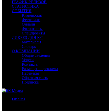
ГРАФИК РЕЛИЗОВ
СТАТИСТИКА
СОБЫТИЯ
Кинопрокат
Фестивали
Онлайн
Фотоотчеты
Спецпроекты
ЛИКБЕЗ ДЛЯ К/Т
Материалы
Словарь
О КОМПАНИИ
Общие сведения
Услуги
Контакты
Размещение рекламы
Партнеры
Обратная связь
Подписка
Главная
/
Бокс-офис Москва