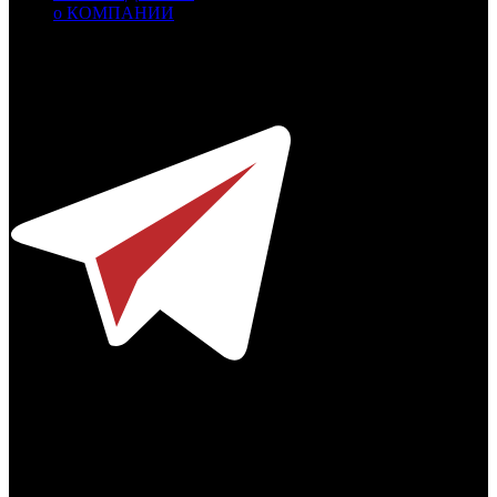
о КОМПАНИИ
Профессиональное издание о кинопрокате.
© 2012-2026
Телефон / факс +7-495-785-62-82