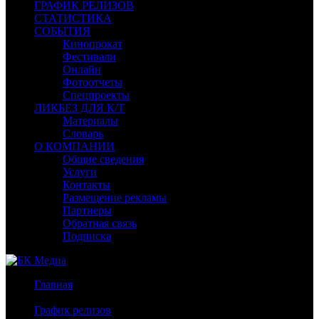
ГРАФИК РЕЛИЗОВ
СТАТИСТИКА
СОБЫТИЯ
Кинопрокат
Фестивали
Онлайн
Фотоотчеты
Спецпроекты
ЛИКБЕЗ ДЛЯ К/Т
Материалы
Словарь
О КОМПАНИИ
Общие сведения
Услуги
Контакты
Размещение рекламы
Партнеры
Обратная связь
Подписка
Главная
/
График релизов