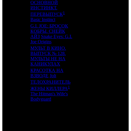
ОСНОВНОЙ
ИНСТИНКТ.
16
10
AOF
2
1
ПЕРЕВЫПУСК
Basic Instinct
G.I. JOE: БРОСОК
КОБРЫ. СНЕЙК
17
6
CPP
3
АЙЗ
Snake Eyes: G.I.
Joe Origins
МУЛЬТ В КИНО.
ВЫПУСК № 128.
18
14
MVK
4
МУЛЬТЫ НЕ НА
КАНИКУЛАХ
КРАСОТКА НА
19
8
VLG
2
ВЗВОДЕ
Jolt
ТЕЛОХРАНИТЕЛЬ
1
ЖЕНЫ КИЛЛЕРА
20
11
MD
8
The Hitman's Wife's
Bodyguard
ИТОГО ТОП-10:
ИТОГО ТОП-20: