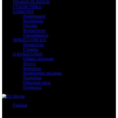
ГРАФИК РЕЛИЗОВ
СТАТИСТИКА
СОБЫТИЯ
Кинопрокат
Фестивали
Онлайн
Фотоотчеты
Спецпроекты
ЛИКБЕЗ ДЛЯ К/Т
Материалы
Словарь
О КОМПАНИИ
Общие сведения
Услуги
Контакты
Размещение рекламы
Партнеры
Обратная связь
Подписка
Главная
/
Бокс-офис России