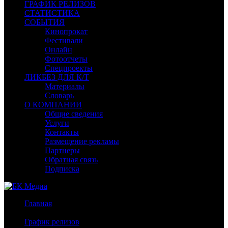
ГРАФИК РЕЛИЗОВ
СТАТИСТИКА
СОБЫТИЯ
Кинопрокат
Фестивали
Онлайн
Фотоотчеты
Спецпроекты
ЛИКБЕЗ ДЛЯ К/Т
Материалы
Словарь
О КОМПАНИИ
Общие сведения
Услуги
Контакты
Размещение рекламы
Партнеры
Обратная связь
Подписка
Главная
/
График релизов