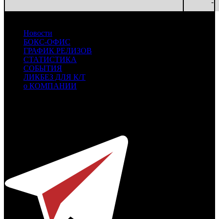
-
Новости
БОКС-ОФИС
ГРАФИК РЕЛИЗОВ
СТАТИСТИКА
СОБЫТИЯ
ЛИКБЕЗ ДЛЯ К/Т
о КОМПАНИИ
Профессиональное издание о кинопрокате.
© 2012-2026
Телефон / факс +7-495-785-62-82