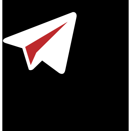
Телефон / факс +7-495-785-62-82