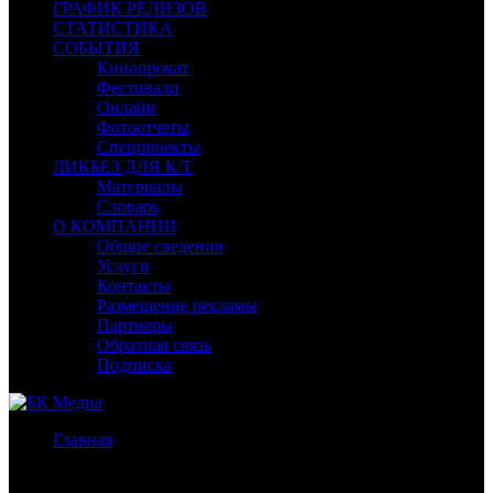
ГРАФИК РЕЛИЗОВ
СТАТИСТИКА
СОБЫТИЯ
Кинопрокат
Фестивали
Онлайн
Фотоотчеты
Спецпроекты
ЛИКБЕЗ ДЛЯ К/Т
Материалы
Словарь
О КОМПАНИИ
Общие сведения
Услуги
Контакты
Размещение рекламы
Партнеры
Обратная связь
Подписка
Главная
/
Бокс-офис Москва