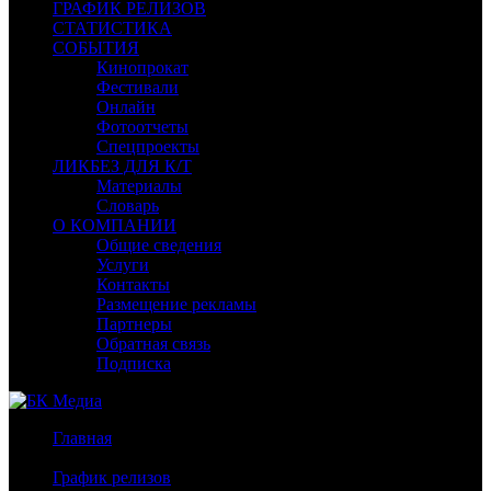
ГРАФИК РЕЛИЗОВ
СТАТИСТИКА
СОБЫТИЯ
Кинопрокат
Фестивали
Онлайн
Фотоотчеты
Спецпроекты
ЛИКБЕЗ ДЛЯ К/Т
Материалы
Словарь
О КОМПАНИИ
Общие сведения
Услуги
Контакты
Размещение рекламы
Партнеры
Обратная связь
Подписка
Главная
/
График релизов