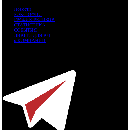
Новости
БОКС-ОФИС
ГРАФИК РЕЛИЗОВ
СТАТИСТИКА
СОБЫТИЯ
ЛИКБЕЗ ДЛЯ К/Т
о КОМПАНИИ
Профессиональное издание о кинопрокате.
© 2012-2026
Телефон / факс +7-495-785-62-82