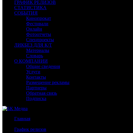
ГРАФИК РЕЛИЗОВ
СТАТИСТИКА
СОБЫТИЯ
Кинопрокат
Фестивали
Онлайн
Фотоотчеты
Спецпроекты
ЛИКБЕЗ ДЛЯ К/Т
Материалы
Словарь
О КОМПАНИИ
Общие сведения
Услуги
Контакты
Размещение рекламы
Партнеры
Обратная связь
Подписка
Главная
/
График релизов