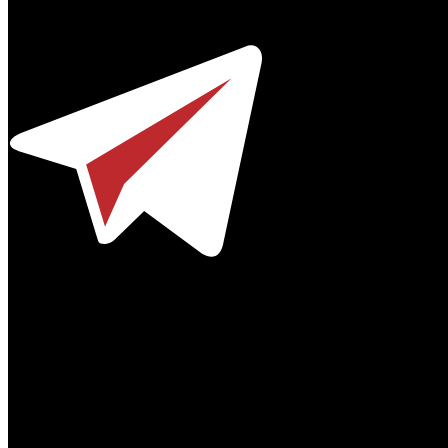
Телефон / факс +7-495-785-62-82