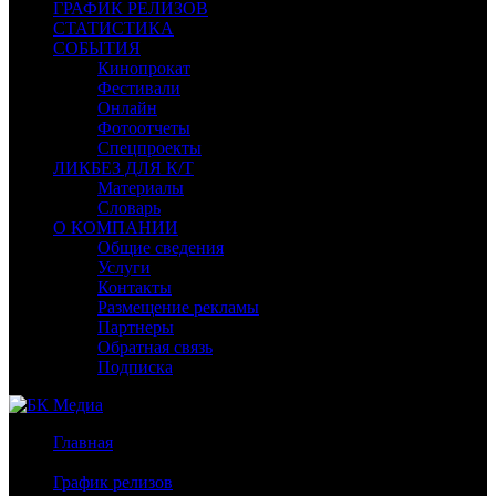
ГРАФИК РЕЛИЗОВ
СТАТИСТИКА
СОБЫТИЯ
Кинопрокат
Фестивали
Онлайн
Фотоотчеты
Спецпроекты
ЛИКБЕЗ ДЛЯ К/Т
Материалы
Словарь
О КОМПАНИИ
Общие сведения
Услуги
Контакты
Размещение рекламы
Партнеры
Обратная связь
Подписка
Главная
/
График релизов