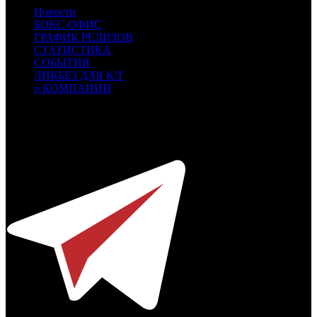
Новости
БОКС-ОФИС
ГРАФИК РЕЛИЗОВ
СТАТИСТИКА
СОБЫТИЯ
ЛИКБЕЗ ДЛЯ К/Т
о КОМПАНИИ
Профессиональное издание о кинопрокате.
© 2012-2026
Телефон / факс +7-495-785-62-82