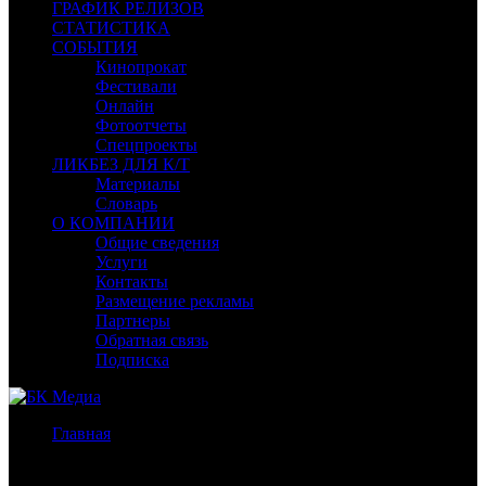
ГРАФИК РЕЛИЗОВ
СТАТИСТИКА
СОБЫТИЯ
Кинопрокат
Фестивали
Онлайн
Фотоотчеты
Спецпроекты
ЛИКБЕЗ ДЛЯ К/Т
Материалы
Словарь
О КОМПАНИИ
Общие сведения
Услуги
Контакты
Размещение рекламы
Партнеры
Обратная связь
Подписка
Главная
/
Бокс-офис России