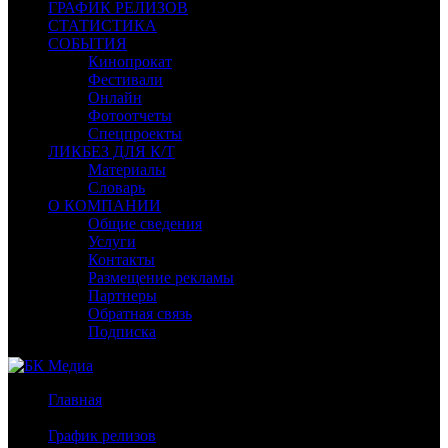
ГРАФИК РЕЛИЗОВ
СТАТИСТИКА
СОБЫТИЯ
Кинопрокат
Фестивали
Онлайн
Фотоотчеты
Спецпроекты
ЛИКБЕЗ ДЛЯ К/Т
Материалы
Словарь
О КОМПАНИИ
Общие сведения
Услуги
Контакты
Размещение рекламы
Партнеры
Обратная связь
Подписка
Главная
/
График релизов