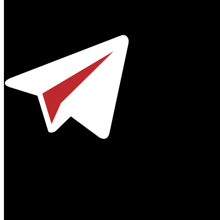
Профессиональное издание о кинопрокате.
© 2012-2026
Телефон / факс +7-495-785-62-82