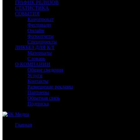
ГРАФИК РЕЛИЗОВ
СТАТИСТИКА
СОБЫТИЯ
Кинопрокат
Фестивали
Онлайн
Фотоотчеты
Спецпроекты
ЛИКБЕЗ ДЛЯ К/Т
Материалы
Словарь
О КОМПАНИИ
Общие сведения
Услуги
Контакты
Размещение рекламы
Партнеры
Обратная связь
Подписка
Главная
/
Бокс-офис СНГ