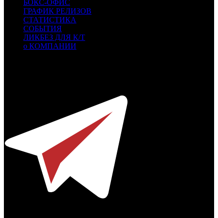
БОКС-ОФИС
ГРАФИК РЕЛИЗОВ
СТАТИСТИКА
СОБЫТИЯ
ЛИКБЕЗ ДЛЯ К/Т
о КОМПАНИИ
Профессиональное издание о кинопрокате.
© 2012-2026
Телефон / факс +7-495-785-62-82