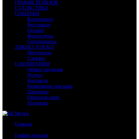
ГРАФИК РЕЛИЗОВ
СТАТИСТИКА
СОБЫТИЯ
Кинопрокат
Фестивали
Онлайн
Фотоотчеты
Спецпроекты
ЛИКБЕЗ ДЛЯ К/Т
Материалы
Словарь
О КОМПАНИИ
Общие сведения
Услуги
Контакты
Размещение рекламы
Партнеры
Обратная связь
Подписка
Главная
/
График релизов