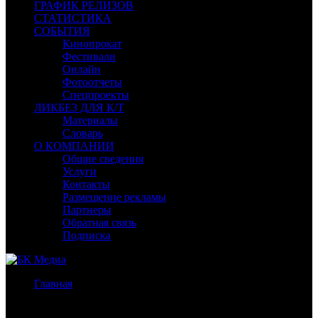
ГРАФИК РЕЛИЗОВ
СТАТИСТИКА
СОБЫТИЯ
Кинопрокат
Фестивали
Онлайн
Фотоотчеты
Спецпроекты
ЛИКБЕЗ ДЛЯ К/Т
Материалы
Словарь
О КОМПАНИИ
Общие сведения
Услуги
Контакты
Размещение рекламы
Партнеры
Обратная связь
Подписка
Главная
/
Бокс-офис СНГ