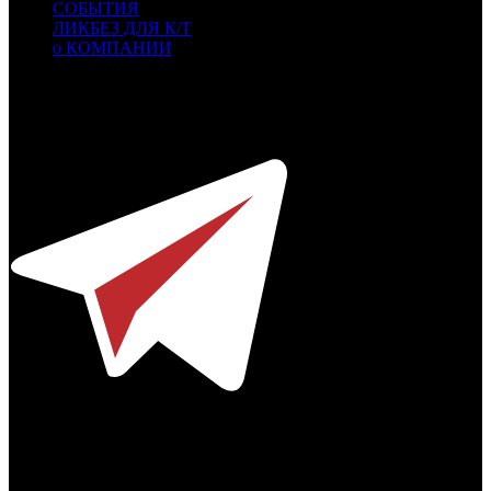
СОБЫТИЯ
ЛИКБЕЗ ДЛЯ К/Т
о КОМПАНИИ
Профессиональное издание о кинопрокате.
© 2012-2026
Телефон / факс +7-495-785-62-82