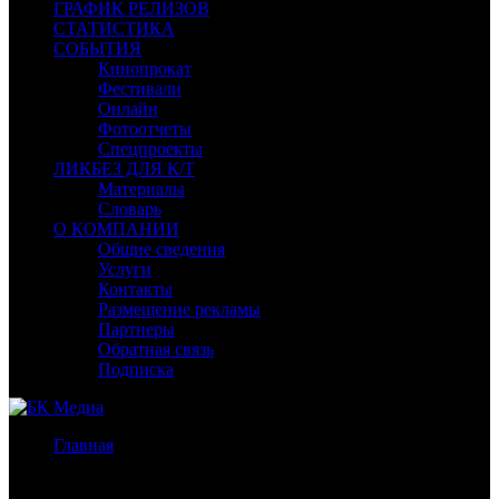
ГРАФИК РЕЛИЗОВ
СТАТИСТИКА
СОБЫТИЯ
Кинопрокат
Фестивали
Онлайн
Фотоотчеты
Спецпроекты
ЛИКБЕЗ ДЛЯ К/Т
Материалы
Словарь
О КОМПАНИИ
Общие сведения
Услуги
Контакты
Размещение рекламы
Партнеры
Обратная связь
Подписка
Главная
/
Бокс-офис России