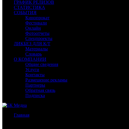
ГРАФИК РЕЛИЗОВ
СТАТИСТИКА
СОБЫТИЯ
Кинопрокат
Фестивали
Онлайн
Фотоотчеты
Спецпроекты
ЛИКБЕЗ ДЛЯ К/Т
Материалы
Словарь
О КОМПАНИИ
Общие сведения
Услуги
Контакты
Размещение рекламы
Партнеры
Обратная связь
Подписка
Главная
/
Бокс-офис СНГ