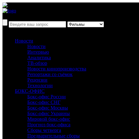
Новости
Новости
Интервью
Аналитика
ТВ-обзор
Новости кинопроизводства
Репортажи со съёмок
Рецензии
Технологии
БОКС-ОФИС
Бокс-офис России
Бокс-офис СНГ
Бокс-офис Москвы
Бокс-офис Украины
Мировой бокс-офис
Прогноз бокс-офиса
Сборы четверга
Предварительные сборы