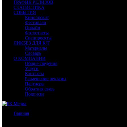
ГРАФИК РЕЛИЗОВ
СТАТИСТИКА
СОБЫТИЯ
Кинопрокат
Фестивали
Онлайн
Фотоотчеты
Спецпроекты
ЛИКБЕЗ ДЛЯ К/Т
Материалы
Словарь
О КОМПАНИИ
Общие сведения
Услуги
Контакты
Размещение рекламы
Партнеры
Обратная связь
Подписка
Главная
/
Бокс-офис США