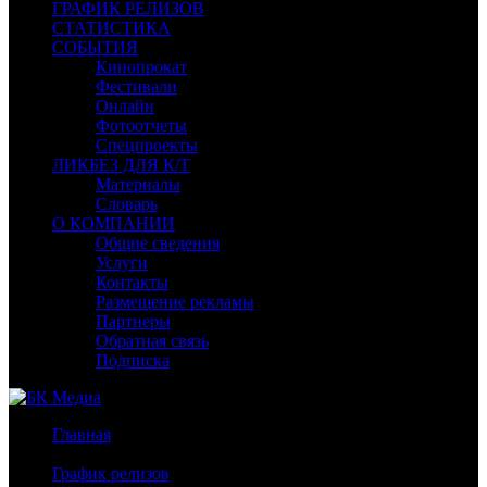
ГРАФИК РЕЛИЗОВ
СТАТИСТИКА
СОБЫТИЯ
Кинопрокат
Фестивали
Онлайн
Фотоотчеты
Спецпроекты
ЛИКБЕЗ ДЛЯ К/Т
Материалы
Словарь
О КОМПАНИИ
Общие сведения
Услуги
Контакты
Размещение рекламы
Партнеры
Обратная связь
Подписка
Главная
/
График релизов