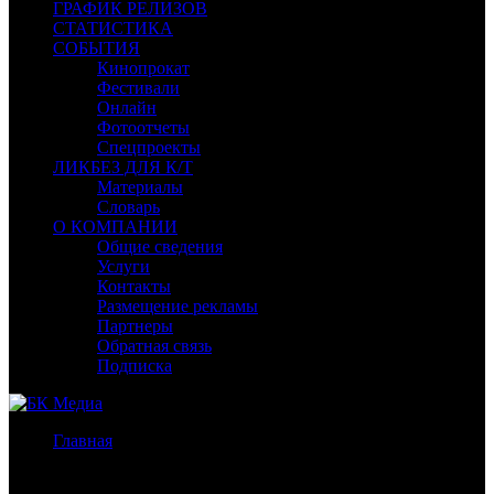
ГРАФИК РЕЛИЗОВ
СТАТИСТИКА
СОБЫТИЯ
Кинопрокат
Фестивали
Онлайн
Фотоотчеты
Спецпроекты
ЛИКБЕЗ ДЛЯ К/Т
Материалы
Словарь
О КОМПАНИИ
Общие сведения
Услуги
Контакты
Размещение рекламы
Партнеры
Обратная связь
Подписка
Главная
/
Бокс-офис СНГ