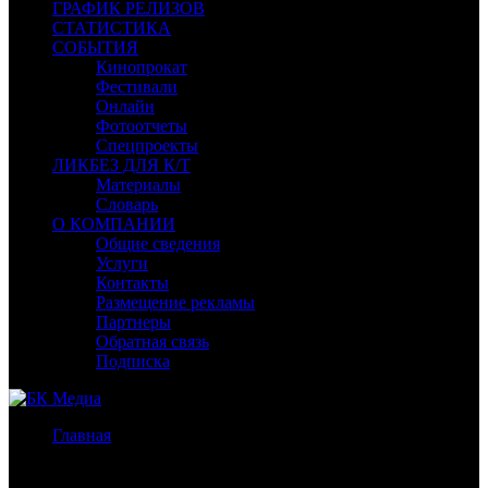
ГРАФИК РЕЛИЗОВ
СТАТИСТИКА
СОБЫТИЯ
Кинопрокат
Фестивали
Онлайн
Фотоотчеты
Спецпроекты
ЛИКБЕЗ ДЛЯ К/Т
Материалы
Словарь
О КОМПАНИИ
Общие сведения
Услуги
Контакты
Размещение рекламы
Партнеры
Обратная связь
Подписка
Главная
/
Бокс-офис России