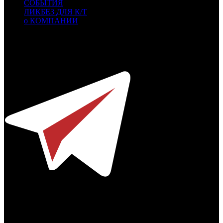
СОБЫТИЯ
ЛИКБЕЗ ДЛЯ К/Т
о КОМПАНИИ
Профессиональное издание о кинопрокате.
© 2012-2026
Телефон / факс +7-495-785-62-82