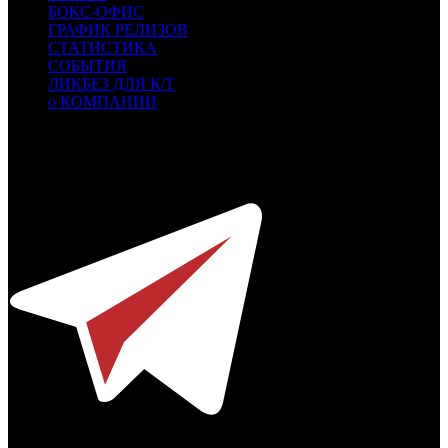
БОКС-ОФИС
ГРАФИК РЕЛИЗОВ
СТАТИСТИКА
СОБЫТИЯ
ЛИКБЕЗ ДЛЯ К/Т
о КОМПАНИИ
Профессиональное издание о кинопрокате.
© 2012-2026
Телефон / факс +7-495-785-62-82