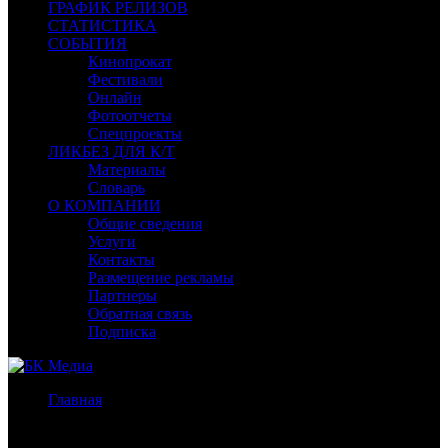
ГРАФИК РЕЛИЗОВ
СТАТИСТИКА
СОБЫТИЯ
Кинопрокат
Фестивали
Онлайн
Фотоотчеты
Спецпроекты
ЛИКБЕЗ ДЛЯ К/Т
Материалы
Словарь
О КОМПАНИИ
Общие сведения
Услуги
Контакты
Размещение рекламы
Партнеры
Обратная связь
Подписка
Главная
/
Бокс-офис России