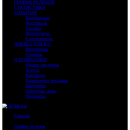
ГРАФИК РЕЛИЗОВ
СТАТИСТИКА
СОБЫТИЯ
Кинопрокат
Фестивали
Онлайн
Фотоотчеты
Спецпроекты
ЛИКБЕЗ ДЛЯ К/Т
Материалы
Словарь
О КОМПАНИИ
Общие сведения
Услуги
Контакты
Размещение рекламы
Партнеры
Обратная связь
Подписка
Главная
/
График релизов