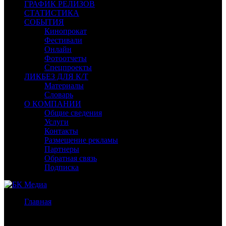
ГРАФИК РЕЛИЗОВ
СТАТИСТИКА
СОБЫТИЯ
Кинопрокат
Фестивали
Онлайн
Фотоотчеты
Спецпроекты
ЛИКБЕЗ ДЛЯ К/Т
Материалы
Словарь
О КОМПАНИИ
Общие сведения
Услуги
Контакты
Размещение рекламы
Партнеры
Обратная связь
Подписка
Главная
/
Бокс-офис Москва