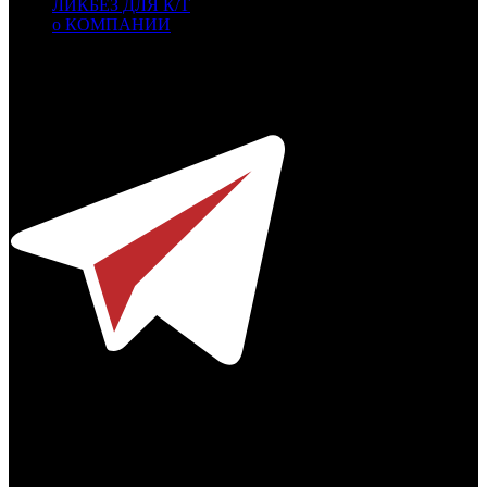
ЛИКБЕЗ ДЛЯ К/Т
о КОМПАНИИ
Профессиональное издание о кинопрокате.
© 2012-2026
Телефон / факс +7-495-785-62-82