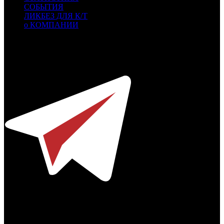
СОБЫТИЯ
ЛИКБЕЗ ДЛЯ К/Т
о КОМПАНИИ
Профессиональное издание о кинопрокате.
© 2012-2026
Телефон / факс +7-495-785-62-82