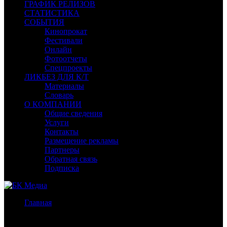
ГРАФИК РЕЛИЗОВ
СТАТИСТИКА
СОБЫТИЯ
Кинопрокат
Фестивали
Онлайн
Фотоотчеты
Спецпроекты
ЛИКБЕЗ ДЛЯ К/Т
Материалы
Словарь
О КОМПАНИИ
Общие сведения
Услуги
Контакты
Размещение рекламы
Партнеры
Обратная связь
Подписка
Главная
/
Бокс-офис России