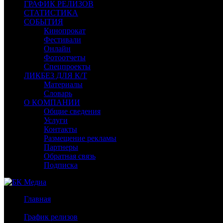
ГРАФИК РЕЛИЗОВ
СТАТИСТИКА
СОБЫТИЯ
Кинопрокат
Фестивали
Онлайн
Фотоотчеты
Спецпроекты
ЛИКБЕЗ ДЛЯ К/Т
Материалы
Словарь
О КОМПАНИИ
Общие сведения
Услуги
Контакты
Размещение рекламы
Партнеры
Обратная связь
Подписка
Главная
/
График релизов