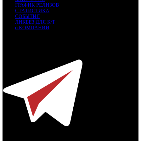
ГРАФИК РЕЛИЗОВ
СТАТИСТИКА
СОБЫТИЯ
ЛИКБЕЗ ДЛЯ К/Т
о КОМПАНИИ
Профессиональное издание о кинопрокате.
© 2012-2026
Телефон / факс +7-495-785-62-82