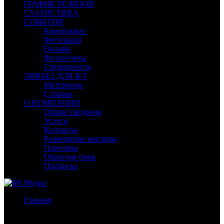
ГРАФИК РЕЛИЗОВ
СТАТИСТИКА
СОБЫТИЯ
Кинопрокат
Фестивали
Онлайн
Фотоотчеты
Спецпроекты
ЛИКБЕЗ ДЛЯ К/Т
Материалы
Словарь
О КОМПАНИИ
Общие сведения
Услуги
Контакты
Размещение рекламы
Партнеры
Обратная связь
Подписка
Главная
/
Бокс-офис СНГ