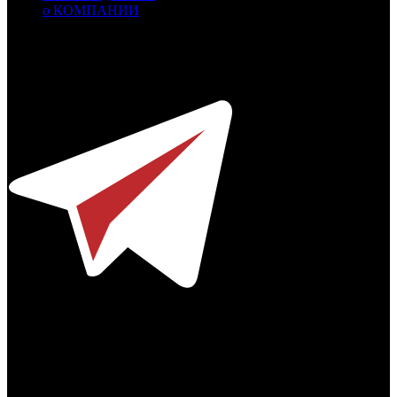
о КОМПАНИИ
Профессиональное издание о кинопрокате.
© 2012-2026
Телефон / факс +7-495-785-62-82