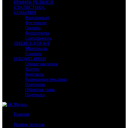
ГРАФИК РЕЛИЗОВ
СТАТИСТИКА
СОБЫТИЯ
Кинопрокат
Фестивали
Онлайн
Фотоотчеты
Спецпроекты
ЛИКБЕЗ ДЛЯ К/Т
Материалы
Словарь
О КОМПАНИИ
Общие сведения
Услуги
Контакты
Размещение рекламы
Партнеры
Обратная связь
Подписка
Главная
/
График релизов