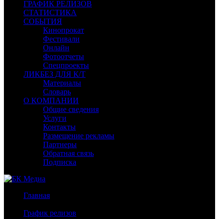
ГРАФИК РЕЛИЗОВ
СТАТИСТИКА
СОБЫТИЯ
Кинопрокат
Фестивали
Онлайн
Фотоотчеты
Спецпроекты
ЛИКБЕЗ ДЛЯ К/Т
Материалы
Словарь
О КОМПАНИИ
Общие сведения
Услуги
Контакты
Размещение рекламы
Партнеры
Обратная связь
Подписка
Главная
/
График релизов