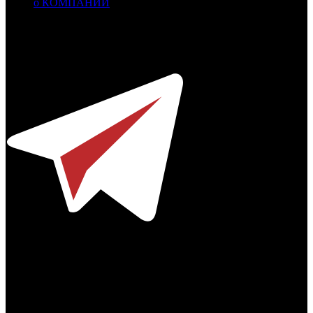
о КОМПАНИИ
Профессиональное издание о кинопрокате.
© 2012-2026
Телефон / факс +7-495-785-62-82