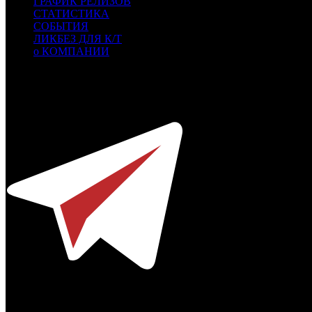
ГРАФИК РЕЛИЗОВ
СТАТИСТИКА
СОБЫТИЯ
ЛИКБЕЗ ДЛЯ К/Т
о КОМПАНИИ
Профессиональное издание о кинопрокате.
© 2012-2026
Телефон / факс +7-495-785-62-82