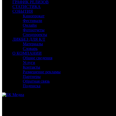
ГРАФИК РЕЛИЗОВ
СТАТИСТИКА
СОБЫТИЯ
Кинопрокат
Фестивали
Онлайн
Фотоотчеты
Спецпроекты
ЛИКБЕЗ ДЛЯ К/Т
Материалы
Словарь
О КОМПАНИИ
Общие сведения
Услуги
Контакты
Размещение рекламы
Партнеры
Обратная связь
Подписка
Кинотайм