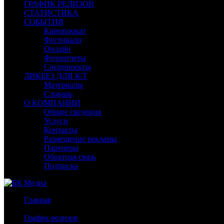
ГРАФИК РЕЛИЗОВ
СТАТИСТИКА
СОБЫТИЯ
Кинопрокат
Фестивали
Онлайн
Фотоотчеты
Спецпроекты
ЛИКБЕЗ ДЛЯ К/Т
Материалы
Словарь
О КОМПАНИИ
Общие сведения
Услуги
Контакты
Размещение рекламы
Партнеры
Обратная связь
Подписка
Главная
/
График релизов