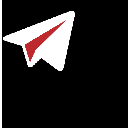
Телефон / факс +7-495-785-62-82