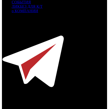
СОБЫТИЯ
ЛИКБЕЗ ДЛЯ К/Т
о КОМПАНИИ
Профессиональное издание о кинопрокате.
© 2012-2026
Телефон / факс +7-495-785-62-82