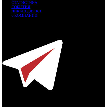
СТАТИСТИКА
СОБЫТИЯ
ЛИКБЕЗ ДЛЯ К/Т
о КОМПАНИИ
Профессиональное издание о кинопрокате.
© 2012-2026
Телефон / факс +7-495-785-62-82