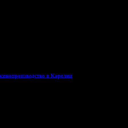
кинопроизводство в Карелии
нчиковым