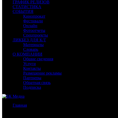
ГРАФИК РЕЛИЗОВ
СТАТИСТИКА
СОБЫТИЯ
Кинопрокат
Фестивали
Онлайн
Фотоотчеты
Спецпроекты
ЛИКБЕЗ ДЛЯ К/Т
Материалы
Словарь
О КОМПАНИИ
Общие сведения
Услуги
Контакты
Размещение рекламы
Партнеры
Обратная связь
Подписка
Главная
/
Новости