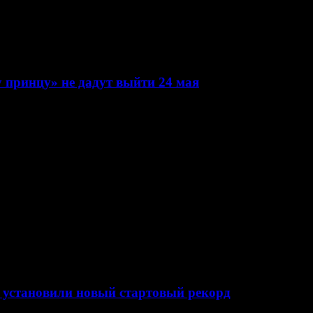
 принцу» не дадут выйти 24 мая
 установили новый стартовый рекорд