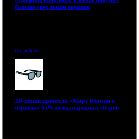
«Снежная королева» в Китае получит
больше трех тысяч экранов
Это второй по широте старт для российского кино
18.06.2015 08:30
Автор: Артур Чачелов
Подробнее
3D-копии принесли «Миру Юрского
периода» 65% международных сборов
В России этот показатель оказался еще выше
17.06.2015 17:40