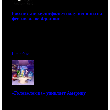
Российский мультфильм получил приз на
фестивале во Франции
Лента Константина Бронзита названа лучшей в Анси
22.06.2015 08:00
Автор: Артур Чачелов
Подробнее
«Головоломка» удивляет Америку
В мире стартуют «Миньоны»