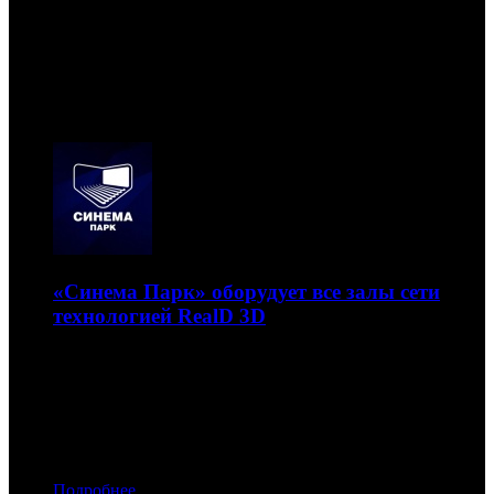
Новости
10.08
«Синема Парк» оборудует все залы сети
технологией RealD 3D
Новый контракт увеличит число установок RealD в
России сразу на 100 штук.
22.06.2015 17:00
Автор: Артур Чачелов
Подробнее