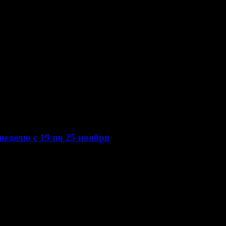
неделю с 19 по 25 ноября
оненты» и других