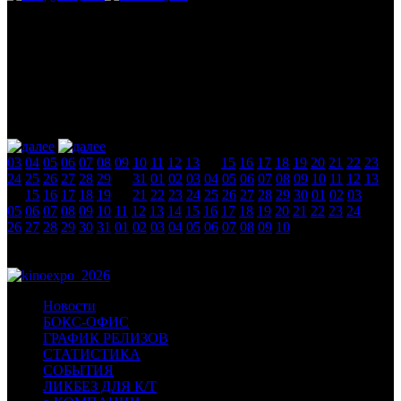
Календарь
август 2026
новости
03
04
05
06
07
08
09
10
11
12
13
14
15
16
17
18
19
20
21
22
23
24
25
26
27
28
29
30
31
01
02
03
04
05
06
07
08
09
10
11
12
13
14
15
16
17
18
19
20
21
22
23
24
25
26
27
28
29
30
01
02
03
04
05
06
07
08
09
10
11
12
13
14
15
16
17
18
19
20
21
22
23
24
25
26
27
28
29
30
31
01
02
03
04
05
06
07
08
09
10
Новости
БОКС-ОФИС
ГРАФИК РЕЛИЗОВ
СТАТИСТИКА
СОБЫТИЯ
ЛИКБЕЗ ДЛЯ К/Т