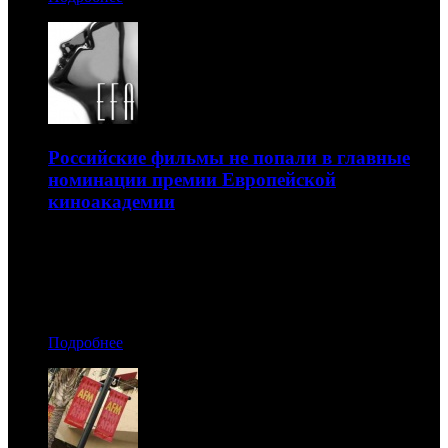
Российские фильмы не попали в главные
номинации премии Европейской
киноакадемии
Хотя в лонг-листах было пять отечественных картин
12.11.2018 11:30
Автор: Артур Чачелов
Подробнее