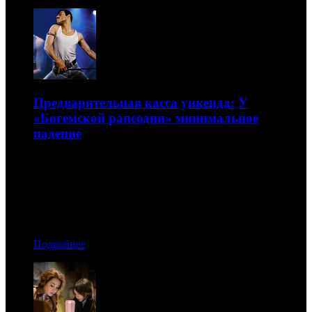
Предварительная касса уикенда: У
«Богемской рапсодии» минимальное
падение
А самые успешные новинки заняли вторую и третью
строчки
12.11.2018 07:50
Автор: Андрей Белый
Подробнее