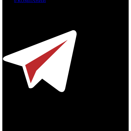
о КОМПАНИИ
Профессиональное издание о кинопрокате.
© 2012-2026
Телефон / факс +7-495-785-62-82