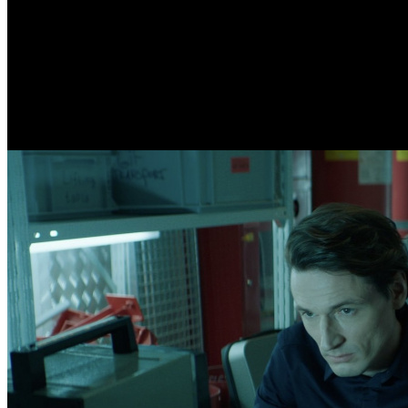
/
Еще два российских фильма попали в программу Шанхай
Еще два российских фильма 
Автор: БК
31 мая 2024