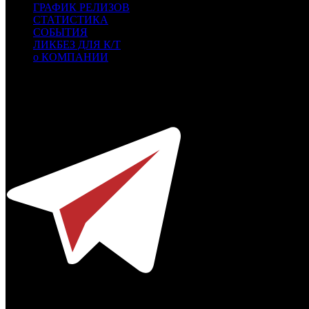
ГРАФИК РЕЛИЗОВ
СТАТИСТИКА
СОБЫТИЯ
ЛИКБЕЗ ДЛЯ К/Т
о КОМПАНИИ
Профессиональное издание о кинопрокате.
© 2012-2026
Телефон / факс +7-495-785-62-82