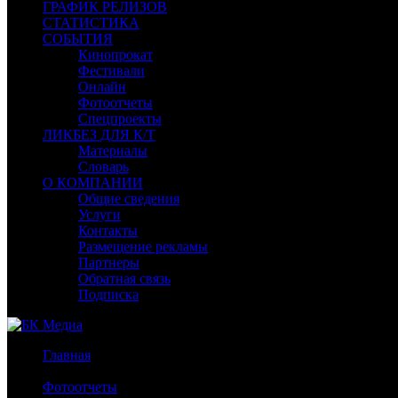
ГРАФИК РЕЛИЗОВ
СТАТИСТИКА
СОБЫТИЯ
Кинопрокат
Фестивали
Онлайн
Фотоотчеты
Спецпроекты
ЛИКБЕЗ ДЛЯ К/Т
Материалы
Словарь
О КОМПАНИИ
Общие сведения
Услуги
Контакты
Размещение рекламы
Партнеры
Обратная связь
Подписка
Главная
/
Фотоотчеты