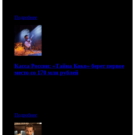
Автор: БК
Подробнее
Касса России: «Тайна Коко» берет первое
место со 170 млн рублей
Высокий результат показывают «Коматозники»
27.11.2017 16:50
Автор: БК
Подробнее