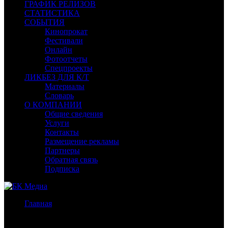
ГРАФИК РЕЛИЗОВ
СТАТИСТИКА
СОБЫТИЯ
Кинопрокат
Фестивали
Онлайн
Фотоотчеты
Спецпроекты
ЛИКБЕЗ ДЛЯ К/Т
Материалы
Словарь
О КОМПАНИИ
Общие сведения
Услуги
Контакты
Размещение рекламы
Партнеры
Обратная связь
Подписка
Главная
/
Предварительная касса уикенда России и СНГ