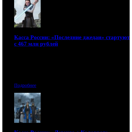
Касса России: «Последние джедаи» стартуют
с 467 млн рублей
Остальные участники проката далеко позади
18.12.2017 18:00
Автор: БК
Подробнее