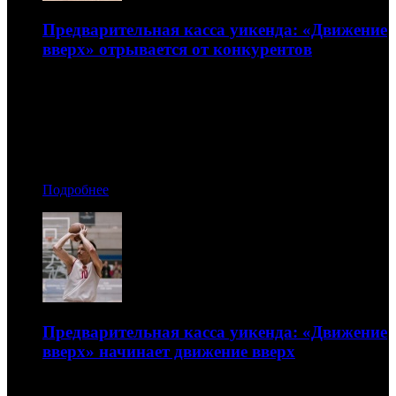
Предварительная касса уикенда: «Движение
вверх» отрывается от конкурентов
«Величайший шоумен» останавливается на подходе к
тройке лидеров
09.01.2018 14:10
Автор: БК
Подробнее
Предварительная касса уикенда: «Движение
вверх» начинает движение вверх
Лидеры предновогодних дней