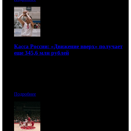
Касса России: «Движение вверх» получает
еще 345,6 млн рублей
А вот «Приключения Паддингтона 2» сильно недобрали
22.01.2018 17:10
Автор: БК
Подробнее