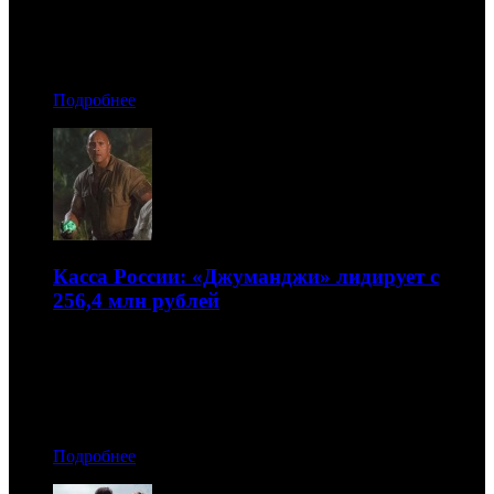
02.01.2018 14:10
Автор: БК
Подробнее
Касса России: «Джуманджи» лидирует с
256,4 млн рублей
«Звездные войны» опустились на третье место
25.12.2017 17:20
Автор: БК
Подробнее