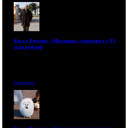
Касса России: «Механик» стартовал с 93
млн рублей
Но лидером осталась «Тайная жизнь домашних
животных»
29.08.2016 17:40
Подробнее