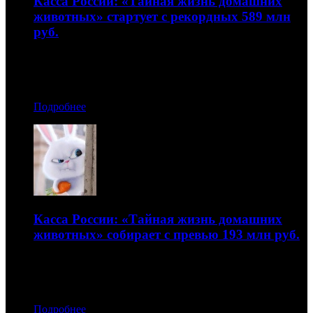
Касса России: «Тайная жизнь домашних
животных» стартует с рекордных 589 млн
руб.
Достойный результат есть и у «Парней со стволами»
22.08.2016 17:50
Подробнее
Касса России: «Тайная жизнь домашних
животных» собирает с превью 193 млн руб.
Но «Отряд самоубийц» остается в лидерах
15.08.2016 17:00
Подробнее