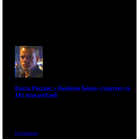
Предварительная касса
уикенда России и СНГ
09.08
Касса России: «Джейсон Борн» стартует со
141 млн рублей
«Тайная жизнь домашних животных» осталась в
лидерах
05.09.2016 17:20
Подробнее