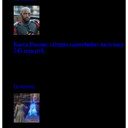
Касса России: «Отряд самоубийц» получает
745 млн руб.
Это пятый стартовый результат в истории российского
проката
08.08.2016 17:00
Подробнее