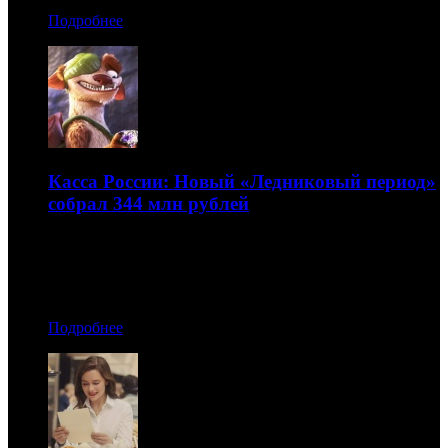
Подробнее
Касса России: Новый «Ледниковый период»
собрал 344 млн рублей
С учетом стран СНГ сборы мультфильма составили 372
млн руб.
18.07.2016 16:20
Подробнее