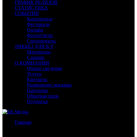
ГРАФИК РЕЛИЗОВ
СТАТИСТИКА
СОБЫТИЯ
Кинопрокат
Фестивали
Онлайн
Фотоотчеты
Спецпроекты
ЛИКБЕЗ ДЛЯ К/Т
Материалы
Словарь
О КОМПАНИИ
Общие сведения
Услуги
Контакты
Размещение рекламы
Партнеры
Обратная связь
Подписка
Главная
/
Предварительная касса уикенда России и СНГ