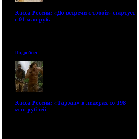
Касса России: «До встречи с тобой» стартует
с 91 млн руб.
В лидерах остался блокбастер «Тарзан. Легенда»
11.07.2016 17:00
Подробнее
Касса России: «Тарзан» в лидерах со 198
млн рублей
«Большой и добрый великан» – второй
04.07.2016 17:10