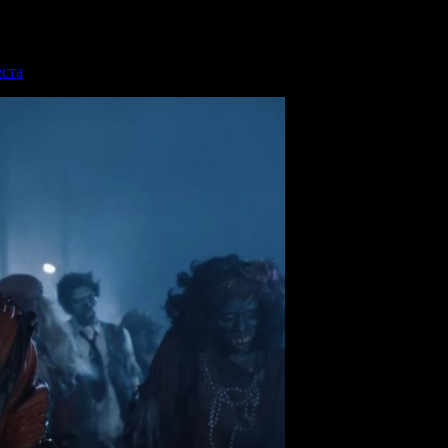
льные сборы уикенда 21.05.2026)
еста
(Предварительные сборы уикенда 04.06.2026)