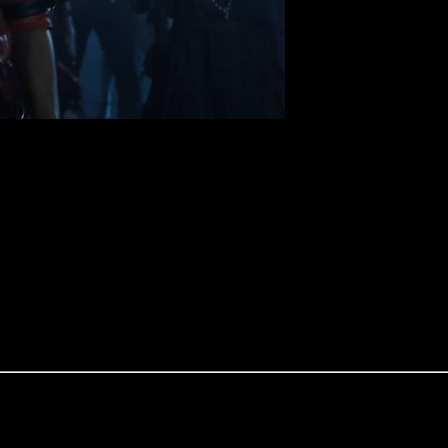
рибьютором.
стрибьютором.
ные не предоставлены дистрибьютором.