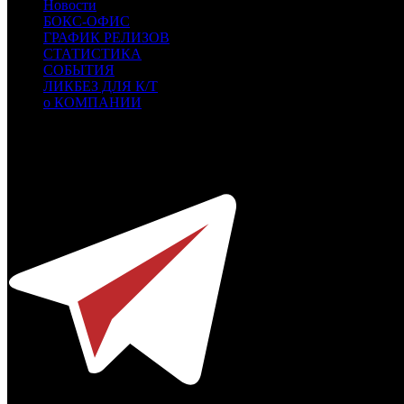
Новости
БОКС-ОФИС
ГРАФИК РЕЛИЗОВ
СТАТИСТИКА
СОБЫТИЯ
ЛИКБЕЗ ДЛЯ К/Т
о КОМПАНИИ
Профессиональное издание о кинопрокате.
© 2012-2026
Телефон / факс +7-495-785-62-82