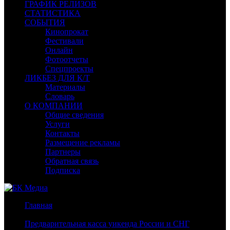
ГРАФИК РЕЛИЗОВ
СТАТИСТИКА
СОБЫТИЯ
Кинопрокат
Фестивали
Онлайн
Фотоотчеты
Спецпроекты
ЛИКБЕЗ ДЛЯ К/Т
Материалы
Словарь
О КОМПАНИИ
Общие сведения
Услуги
Контакты
Размещение рекламы
Партнеры
Обратная связь
Подписка
Главная
/
Предварительная касса уикенда России и СНГ