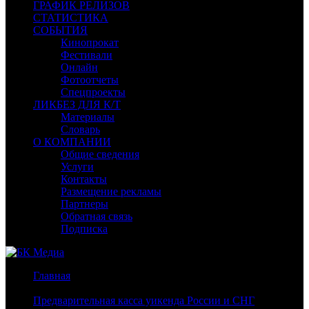
ГРАФИК РЕЛИЗОВ
СТАТИСТИКА
СОБЫТИЯ
Кинопрокат
Фестивали
Онлайн
Фотоотчеты
Спецпроекты
ЛИКБЕЗ ДЛЯ К/Т
Материалы
Словарь
О КОМПАНИИ
Общие сведения
Услуги
Контакты
Размещение рекламы
Партнеры
Обратная связь
Подписка
Главная
/
Предварительная касса уикенда России и СНГ