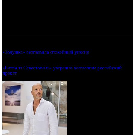
*
Rentrak,
**
По данным дистрибьютора
Таблица обновляется по мере поступления информации от
прокатчиков.
Смотрите также:
«Золушка» возглавила спокойный уикенд
(Предварительные
сборы уикенда 12.03.2015)
«Битва за Севастополь» уверенно возглавила российский
прокат
(Предварительные сборы уикенда 02.04.2015)