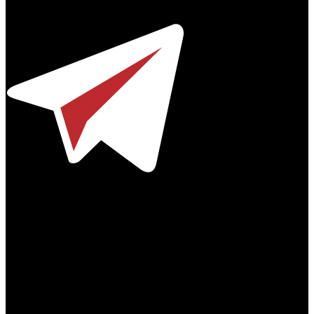
Телефон / факс +7-495-785-62-82